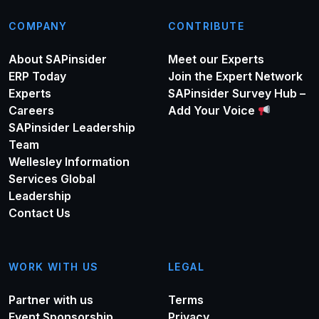
COMPANY
CONTRIBUTE
About SAPinsider
Meet our Experts
ERP Today
Join the Expert Network
Experts
SAPinsider Survey Hub –
Careers
Add Your Voice
SAPinsider Leadership
Team
Wellesley Information
Services Global
Leadership
Contact Us
WORK WITH US
LEGAL
Partner with us
Terms
Event Sponsorship
Privacy