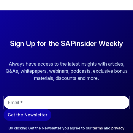
Sign Up for the SAPinsider Weekly
Always have access to the latest insights with articles,
Q&As, whitepapers, webinars, podcasts, exclusive bonus
materials, discounts and more.
E
m
a
Get the Newsletter
i
l
*
By clicking Get the Newsletter you agree to our
terms
and
privacy