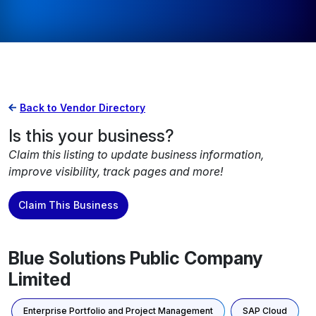
Back to Vendor Directory
Is this your business?
Claim this listing to update business information,
improve visibility, track pages and more!
Claim This Business
Blue Solutions Public Company
Limited
Enterprise Portfolio and Project Management
SAP Cloud