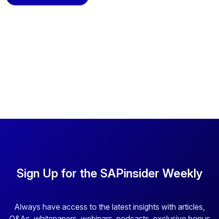
Sign Up for the SAPinsider Weekly
Always have access to the latest insights with articles,
Q&As, whitepapers, webinars, podcasts, exclusive bonus